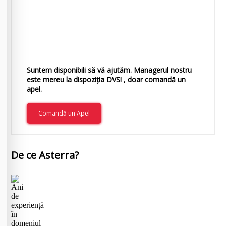
Suntem disponibili să vă ajutăm. Managerul nostru
este mereu la dispoziția DVS! , doar comandă un
apel.
Comandă un Apel
De ce Asterra?