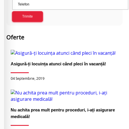
Trimite
Oferte
Asigură-ți locuința atunci când pleci în vacanță!
04 Septembrie, 2019
Nu achita prea mult pentru proceduri, i-ați asigurare
medicală!