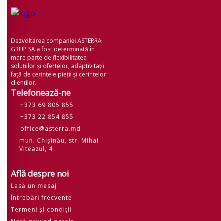
Dezvoltarea companiei ASTERRA
GRUP SA a fost determinată în
mare parte de flexibilitatea
soluțiilor și ofertelor, adaptivitații
față de cerințele pieții și cerințelor
clienților.
Telefonează-ne
+373 69 805 855
+373 22 854 855
office@asterra.md
mun. Chișinău, str. Mihai
Viteazul, 4
Află despre noi
Lasă un mesaj
Întrebări frecvente
Termeni și condiții