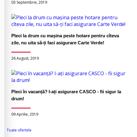
03 Septembrie, 2019
Pleci la drum cu mașina peste hotare pentru cîteva
zile, nu uita să-ți faci asigurare Carte Verde!
26 August, 2019
Pleci în vacanță? I-ați asigurare CASCO - fii sigur la
drum!
09 Aprilie, 2019
Toate ofertele