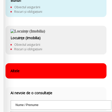
Bunuri
Obiectul asigurării
Riscuri și obligațiuni
Locuințe (Imobilia)
Obiectul asigurării
Riscuri și obligațiuni
Altele
Ai nevoie de o consultație