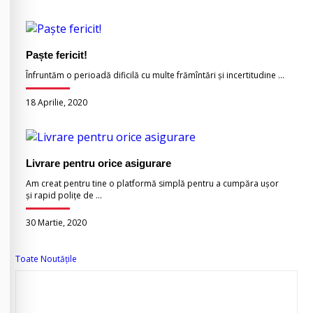
Paște fericit!
Înfruntăm o perioadă dificilă cu multe frămîntări și incertitudine ...
18 Aprilie, 2020
Livrare pentru orice asigurare
Am creat pentru tine o platformă simplă pentru a cumpăra ușor
și rapid polițe de ...
30 Martie, 2020
Toate Noutățile