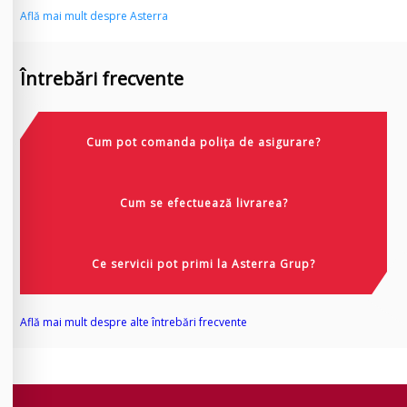
Află mai mult despre Asterra
Întrebări frecvente
Cum pot comanda polița de asigurare?
Cum se efectuează livrarea?
Ce servicii pot primi la Asterra Grup?
Află mai mult despre alte întrebări frecvente