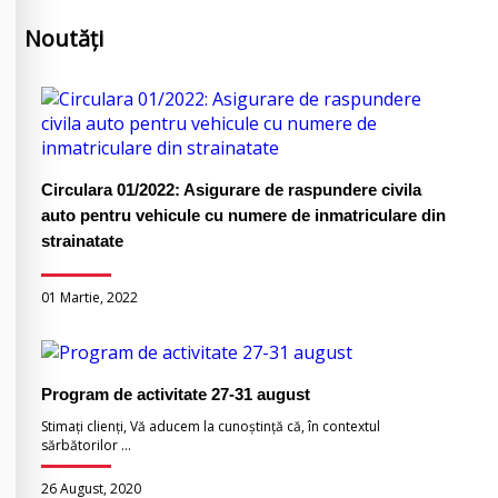
Noutăți
Circulara 01/2022: Asigurare de raspundere civila
auto реntru vehicule cu numеrе de inmatriculare din
strainatаtе
01 Martie, 2022
Program de activitate 27-31 august
Stimați clienți, Vă aducem la cunoștință că, în contextul
sărbătorilor ...
26 August, 2020