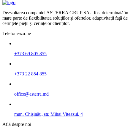
Dezvoltarea companiei ASTERRA GRUP SA a fost determinată în
mare parte de flexibilitatea soluțiilor și ofertelor, adaptivitații față de
cerințele pieții și cerințelor clienților.
Telefonează-ne
+373 69 805 855
+373 22 854 855
office@asterra.md
mun. Chișinău, str. Mihai Viteazul, 4
Află despre noi