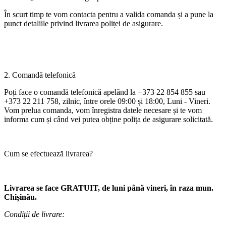
În scurt timp te vom contacta pentru a valida comanda și a pune la
punct detaliile privind livrarea poliței de asigurare.
2. Comandă telefonică
Poți face o comandă telefonică apelând la +373 22 854 855 sau
+373 22 211 758, zilnic, între orele 09:00 și 18:00, Luni - Vineri.
Vom prelua comanda, vom înregistra datele necesare și te vom
informa cum și când vei putea obține polița de asigurare solicitată.
Cum se efectuează livrarea?
Livrarea se face GRATUIT, de luni până vineri, în raza mun.
Chișinău.
Condiții de livrare: