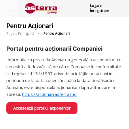
Logare
Înregistrare
Pentru Acționari
Pagina Principală
-
Pentru Acționari
Portal pentru acționarii Companiei
Informația cu privire la Adunarea generală a acționarilor, ce
necesită a fi dezvăluită de către Companie în conformitate
cu Legea nr.1134/1997 privind societățile pe acțiuni în
perioada de la data convocării până la data desfășurării
Adunării, este disponibilă acționarilor după autorizare la
adresa:
https://actionari.asterra.md
Accesează portalul acționarilor