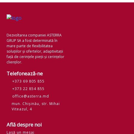
Dezvoltarea companiei ASTERRA
GRUP SA a fost determinată în
mare parte de flexibilitatea
soluțiilor și ofertelor, adaptivitații
față de cerințele pieții și cerințelor
clienților.
Telefonează-ne
+373 69 805 855
+373 22 854 855
office@asterra.md
mun. Chișinău, str. Mihai
Viteazul, 4
Află despre noi
Lasă un mesaj