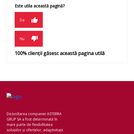
Este utila această pagină?
Da
Nu
100
% clienții găsesc această pagina utilă
Dezvoltarea companiei ASTERRA
GRUP SA a fost determinată în
mare parte de flexibilitatea
soluțiilor și ofertelor, adaptivitații