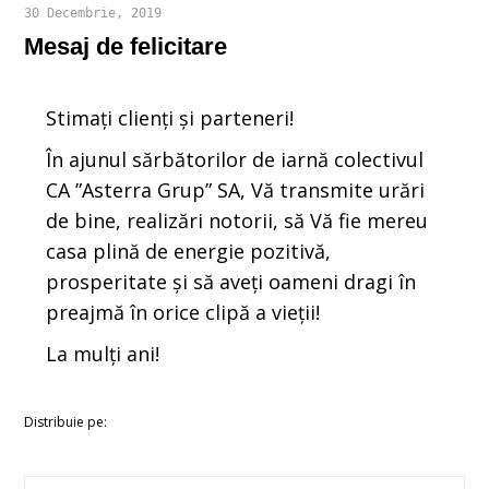
30 Decembrie, 2019
Mesaj de felicitare
Stimați clienți și parteneri!
În ajunul sărbătorilor de iarnă colectivul
CA ”Asterra Grup” SA, Vă transmite urări
de bine, realizări notorii, să Vă fie mereu
casa plină de energie pozitivă,
prosperitate și să aveți oameni dragi în
preajmă în orice clipă a vieții!
La mulți ani!
Distribuie pe: