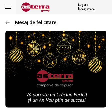
Logare
Înregistrare
Mesaj de felicitare