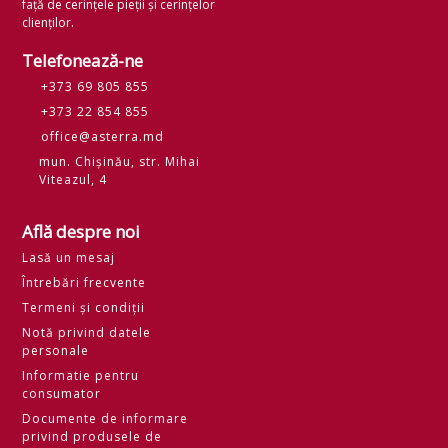
față de cerințele pieții și cerințelor
clienților.
Telefonează-ne
+373 69 805 855
+373 22 854 855
office@asterra.md
mun. Chișinău, str. Mihai
Viteazul, 4
Află despre noi
Lasă un mesaj
Întrebări frecvente
Termeni și condiții
Notă privind datele
personale
Informatie pentru
consumator
Documente de informare
privind produsele de