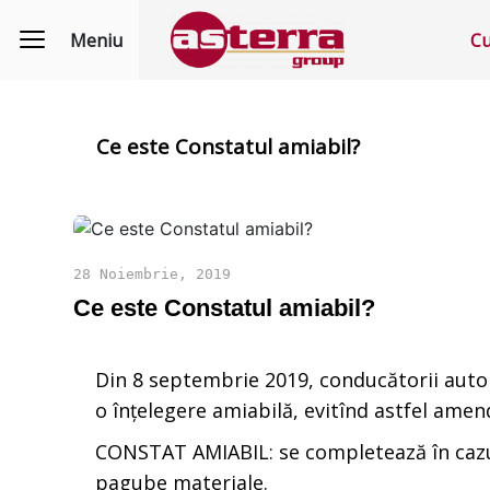
Meniu
Cu
Ce este Constatul amiabil?
28 Noiembrie, 2019
Ce este Constatul amiabil?
Din 8 septembrie 2019, conducătorii auto c
o înţelegere amiabilă, evitînd astfel amen
CONSTAT AMIABIL: se completează în cazul u
pagube materiale.