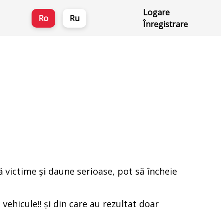
Logare
Ro
Ru
Înregistrare
ă victime şi daune serioase, pot să încheie
ehicule‼️ și din care au rezultat doar