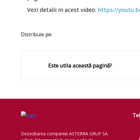
Vezi detalii in acest video:
https://youtu
Distribuie pe:
Este utila această pagină?
Te
Dezvoltarea companiei ASTERRA GRUP SA