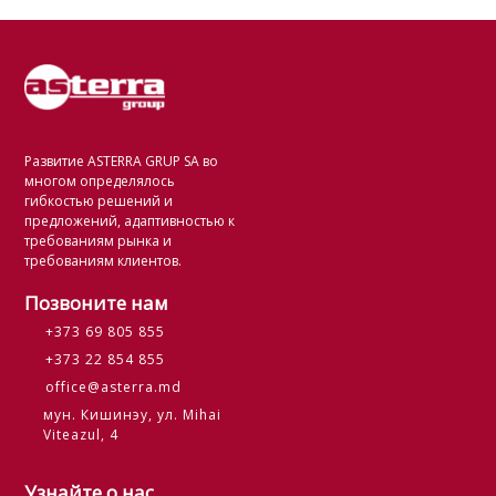
Развитие ASTERRA GRUP SA во
многом определялось
гибкостью решений и
предложений, адаптивностью к
требованиям рынка и
требованиям клиентов.
Позвоните нам
+373 69 805 855
+373 22 854 855
office@asterra.md
мун. Кишинэу, ул. Mihai
Viteazul, 4
Узнайте о нас