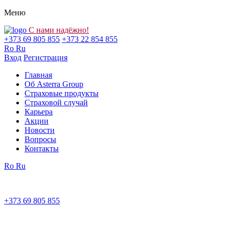
Меню
С нами надёжно!
+373 69 805 855
+373 22 854 855
Ro
Ru
Вход
Регистрация
Главная
Об Asterra Group
Страховые продукты
Страховой случай
Карьера
Акции
Новости
Вопросы
Контакты
Ro
Ru
+373 69 805 855