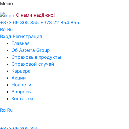
Меню
С нами надёжно!
+373 69 805 855
+373 22 854 855
Ro
Ru
Вход
Регистрация
Главная
Об Asterra Group
Страховые продукты
Страховой случай
Карьера
Акции
Новости
Вопросы
Контакты
Ro
Ru
+373 69 805 855