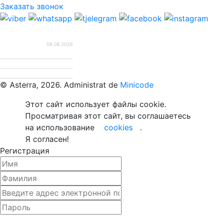
Заказать звонок
Обмен валют
09.08.2026
Валюта
Курс BNM
EUR
20.0493
USD
17.3737
© Asterra, 2026. Administrat de
Minicode
Этот сайт использует файлы cookie.
Просматривая этот сайт, вы соглашаетесь
на использование
cookies
.
Я согласен!
Регистрация