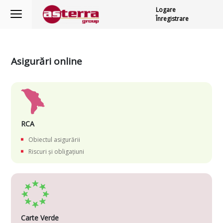
Logare
Înregistrare
Asigurări online
RCA
Obiectul asigurării
Riscuri și obligațiuni
Carte Verde