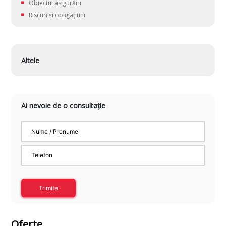
Obiectul asigurării
Riscuri și obligațiuni
Altele
Ai nevoie de o consultație
Trimite
Oferte