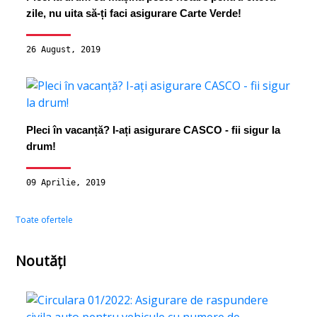
zile, nu uita să-ți faci asigurare Carte Verde!
26 August, 2019
Pleci în vacanță? I-ați asigurare CASCO - fii sigur la
drum!
09 Aprilie, 2019
Toate ofertele
Noutăți