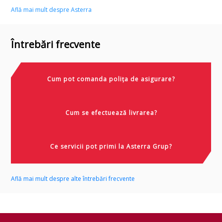
Află mai mult despre Asterra
Întrebări frecvente
Cum pot comanda polița de asigurare?
Cum se efectuează livrarea?
Ce servicii pot primi la Asterra Grup?
Află mai mult despre alte întrebări frecvente