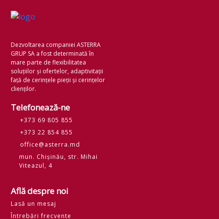
Dezvoltarea companiei ASTERRA
GRUP SA a fost determinată în
mare parte de flexibilitatea
soluțiilor și ofertelor, adaptivitații
față de cerințele pieții și cerințelor
clienților.
Telefonează-ne
+373 69 805 855
+373 22 854 855
office@asterra.md
mun. Chișinău, str. Mihai
Viteazul, 4
Află despre noi
Lasă un mesaj
Întrebări frecvente