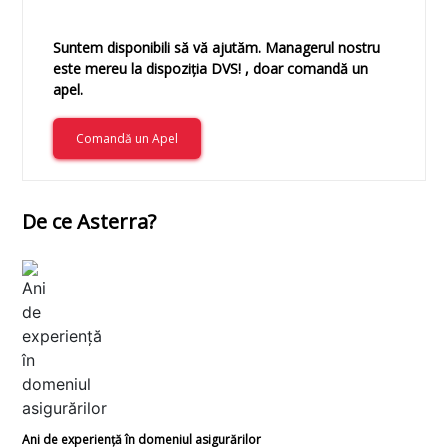
Suntem disponibili să vă ajutăm. Managerul nostru
este mereu la dispoziția DVS! , doar comandă un
apel.
Comandă un Apel
De ce Asterra?
Ani de experiență în domeniul asigurărilor