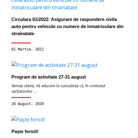
Circulara 01/2022: Asigurare de raspundere civila
auto реntru vehicule cu numеrе de inmatriculare din
strainatаtе
01 Martie, 2022
Program de activitate 27-31 august
Stimați clienți, Vă aducem la cunoștință că, în contextul
sărbătorilor ...
26 August, 2020
Paște fericit!